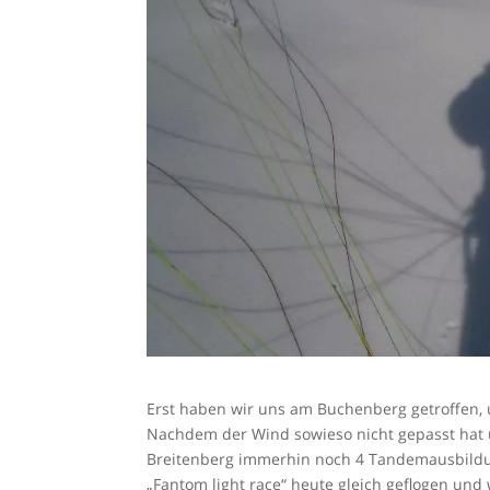
Erst haben wir uns am Buchenberg getroffen, u
Nachdem der Wind sowieso nicht gepasst hat 
Breitenberg immerhin noch 4 Tandemausbild
„Fantom light race“ heute gleich geflogen und 