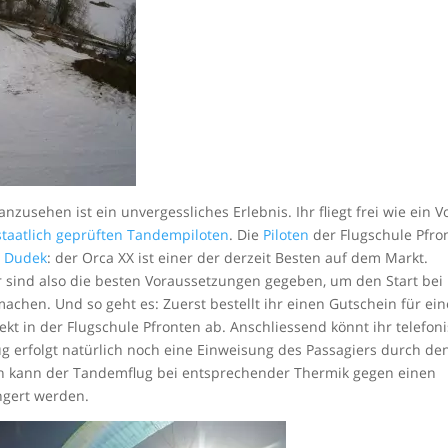
zusehen ist ein unvergessliches Erlebnis. Ihr fliegt frei wie ein V
staatlich geprüften Tandempiloten
. Die
Piloten
der Flugschule Pfro
n
Dudek
: der Orca XX ist einer der derzeit Besten auf dem Markt.
ind also die besten Voraussetzungen gegeben, um den Start bei
chen. Und so geht es: Zuerst bestellt ihr einen Gutschein für ei
ekt in der Flugschule Pfronten ab. Anschliessend könnt ihr telefon
 erfolgt natürlich noch eine Einweisung des Passagiers durch de
h kann der Tandemflug bei entsprechender Thermik gegen einen
ngert werden.