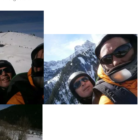
auch n