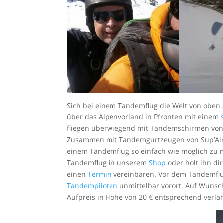
Sich bei einem Tandemflug die Welt von oben an
über das Alpenvorland in Pfronten mit einem
fliegen überwiegend mit Tandemschirmen vo
Zusammen mit Tandemgurtzeugen von Sup’Air s
einem Tandemflug so einfach wie möglich zu ma
Tandemflug in unserem
Shop
oder holt ihn dir
einen
Termin
vereinbaren. Vor dem Tandemflug
Tandempiloten
unmittelbar vorort. Auf Wunsc
Aufpreis in Höhe von 20 € entsprechend verlä