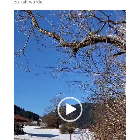
zu kalt wurde.
Video-
Player