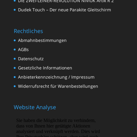
DIE ZWEI-LEINER-REVOLUTION NIVIUK Artik R 2
Dudek Touch – Der neue Parakite Gleitschirm
Rechtliches
Abmahnbestimmungen
AGBs
Datenschutz
Gesetzliche Informationen
Anbieterkennzeichnung / Impressum
Widerrufsrecht für Warenbestellungen
Website Analyse