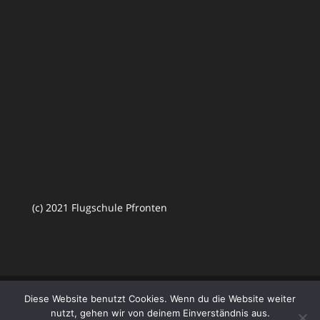
(c) 2021 Flugschule Pfronten
Diese Website benutzt Cookies. Wenn du die Website weiter
nutzt, gehen wir von deinem Einverständnis aus.
Designed by
Elegant Themes
| Powered by