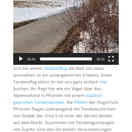
00:00
00:28
Sich bei einem
Tandemflug
die Welt von oben
anzusehen ist ein unvergessliches Erlebnis. Einen
Tandemflug könnt ihr bei uns ganz einfach
hier
buchen. Ihr fliegt frei wie ein Vogel über das
Alpenvorland in Pfronten mit einem
staatlich
geprüften Tandempiloten
. Die
Piloten
der Flugschule
Pfronten fliegen überwiegend mit Tandemschirmen
von Dudek: der Orca 5 ist einer der derzeit Besten
auf dem Markt. Zusammen mit Tandemgurtzeugen
von Sup’Air sind also die besten Voraussetzungen