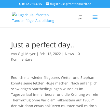
0172-7863075
flugschule-pfronten@web.de
Just a perfect day..
von
Gigi Meyer
|
Feb. 13, 2022
|
News
|
0
Kommentare
Endlich mal wieder fliegbares Wetter und Stephan
konnte seine letzten Flüge machen. Nach anfänglich
schwierigen Startbedingungen wurde es im
Tagesverlauf immer besser und die Krönung war ein
Thermikflug ohne Vario am Falkenstein auf 1900 m
den wir dann etwas abkürzen mussten weil es doch