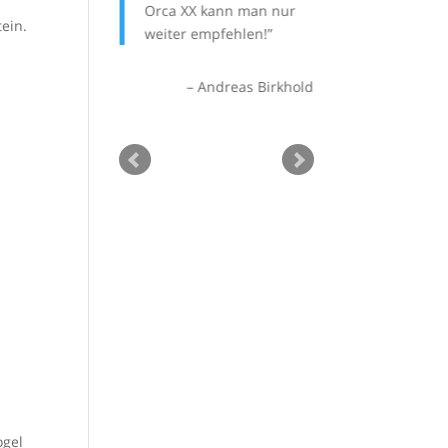
Orca XX kann man nur
ein.
weiter empfehlen!
Andreas Birkhold
ogel