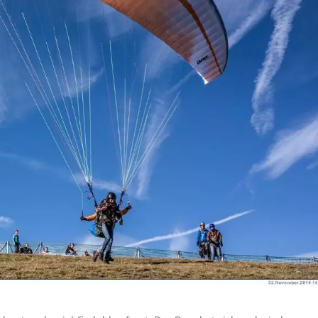
alten Ja
von dir 