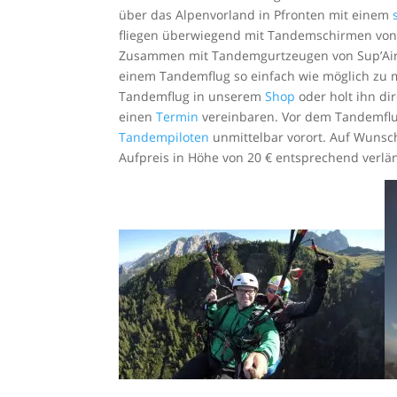
über das Alpenvorland in Pfronten mit einem
fliegen überwiegend mit Tandemschirmen vo
Zusammen mit Tandemgurtzeugen von Sup’Air s
einem Tandemflug so einfach wie möglich zu ma
Tandemflug in unserem
Shop
oder holt ihn dir
einen
Termin
vereinbaren. Vor dem Tandemflug
Tandempiloten
unmittelbar vorort. Auf Wunsc
Aufpreis in Höhe von 20 € entsprechend verlä