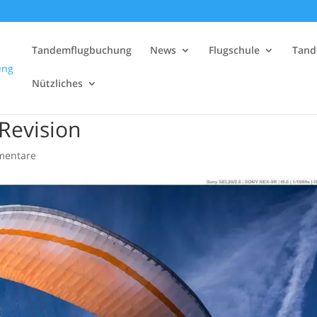
Tandemflugbuchung
News
Flugschule
Tand
Nützliches
 Revision
mentare