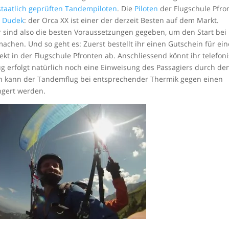
staatlich geprüften Tandempiloten
. Die
Piloten
der Flugschule Pfro
n
Dudek
: der Orca XX ist einer der derzeit Besten auf dem Markt.
ind also die besten Voraussetzungen gegeben, um den Start bei
chen. Und so geht es: Zuerst bestellt ihr einen Gutschein für ei
ekt in der Flugschule Pfronten ab. Anschliessend könnt ihr telefon
 erfolgt natürlich noch eine Einweisung des Passagiers durch de
h kann der Tandemflug bei entsprechender Thermik gegen einen
ngert werden.