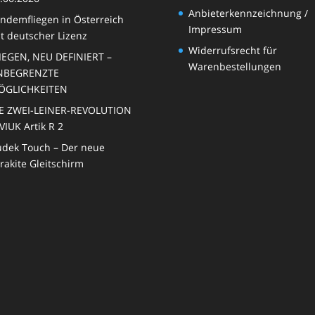
Anbieterkennzeichnung /
ndemfliegen in Österreich
Impressum
t deutscher Lizenz
Widerrufsrecht für
IEGEN, NEU DEFINIERT –
Warenbestellungen
NBEGRENZTE
ÖGLICHKEITEN
E ZWEI-LEINER-REVOLUTION
VIUK Artik R 2
dek Touch – Der neue
rakite Gleitschirm