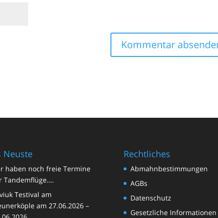
 Neuste
Rechtliches
r haben noch freie Termine
Abmahnbestimmungen
r Tandemflüge….
AGBs
viuk Testival am
Datenschutz
unerköple am 27.06.2026 –
Gesetzliche Informationen
.06.2026