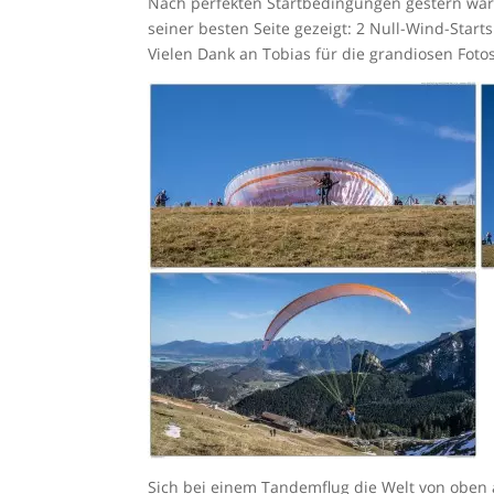
Nach perfekten Startbedingungen gestern war 
seiner besten Seite gezeigt: 2 Null-Wind-Star
Vielen Dank an Tobias für die grandiosen Foto
Sich bei einem Tandemflug die Welt von oben an