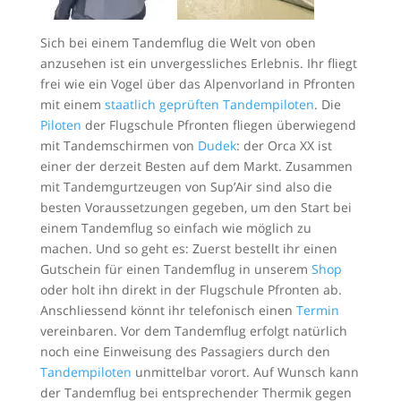
Sich bei einem Tandemflug die Welt von oben
anzusehen ist ein unvergessliches Erlebnis. Ihr fliegt
frei wie ein Vogel über das Alpenvorland in Pfronten
mit einem
staatlich geprüften Tandempiloten
. Die
Piloten
der Flugschule Pfronten fliegen überwiegend
mit Tandemschirmen von
Dudek
: der Orca XX ist
einer der derzeit Besten auf dem Markt. Zusammen
mit Tandemgurtzeugen von Sup’Air sind also die
besten Voraussetzungen gegeben, um den Start bei
einem Tandemflug so einfach wie möglich zu
machen. Und so geht es: Zuerst bestellt ihr einen
Gutschein für einen Tandemflug in unserem
Shop
oder holt ihn direkt in der Flugschule Pfronten ab.
Anschliessend könnt ihr telefonisch einen
Termin
vereinbaren. Vor dem Tandemflug erfolgt natürlich
noch eine Einweisung des Passagiers durch den
Tandempiloten
unmittelbar vorort. Auf Wunsch kann
der Tandemflug bei entsprechender Thermik gegen