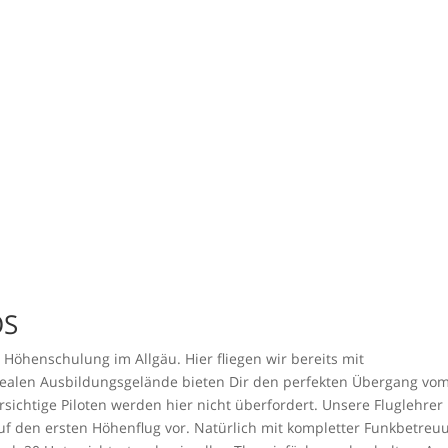
OS
Höhenschulung im Allgäu. Hier fliegen wir bereits mit
ealen Ausbildungsgelände bieten Dir den perfekten Übergang vo
ichtige Piloten werden hier nicht überfordert. Unsere Fluglehrer
uf den ersten Höhenflug vor. Natürlich mit kompletter Funkbetreu