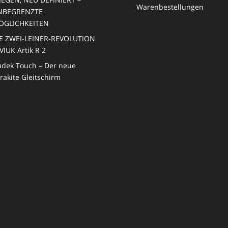
Warenbestellungen
NBEGRENZTE
ÖGLICHKEITEN
E ZWEI-LEINER-REVOLUTION
VIUK Artik R 2
dek Touch – Der neue
rakite Gleitschirm