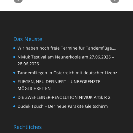
Pepe
Das Neuste
Wir haben noch freie Termine für Tandemflüge….
Niviuk Testival am Neunerköple am 27.06.2026 –
28.06.2026
Tandemfliegen in Österreich mit deutscher Lizenz
FLIEGEN, NEU DEFINIERT – UNBEGRENZTE
MÖGLICHKEITEN
DIE ZWEI-LEINER-REVOLUTION NIVIUK Artik R 2
Dudek Touch – Der neue Parakite Gleitschirm
Rechtliches