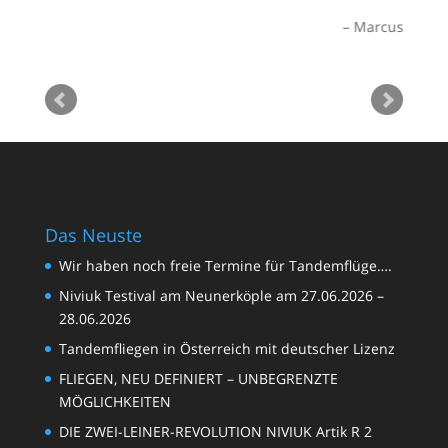
weit,
St
Marcus
ne für
au
 alles
ätt’s
Pepe
Das Neuste
Wir haben noch freie Termine für Tandemflüge….
Niviuk Testival am Neunerköple am 27.06.2026 –
28.06.2026
Tandemfliegen in Österreich mit deutscher Lizenz
FLIEGEN, NEU DEFINIERT – UNBEGRENZTE
MÖGLICHKEITEN
DIE ZWEI-LEINER-REVOLUTION NIVIUK Artik R 2