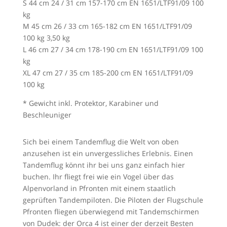
S 44 cm 24 / 31 cm 157-170 cm EN 1651/LTF91/09 100
kg
M 45 cm 26 / 33 cm 165-182 cm EN 1651/LTF91/09
100 kg 3,50 kg
L 46 cm 27 / 34 cm 178-190 cm EN 1651/LTF91/09 100
kg
XL 47 cm 27 / 35 cm 185-200 cm EN 1651/LTF91/09
100 kg
* Gewicht inkl. Protektor, Karabiner und
Beschleuniger
Sich bei einem Tandemflug die Welt von oben
anzusehen ist ein unvergessliches Erlebnis. Einen
Tandemflug könnt ihr bei uns ganz einfach hier
buchen. Ihr fliegt frei wie ein Vogel über das
Alpenvorland in Pfronten mit einem staatlich
geprüften Tandempiloten. Die Piloten der Flugschule
Pfronten fliegen überwiegend mit Tandemschirmen
von Dudek: der Orca 4 ist einer der derzeit Besten