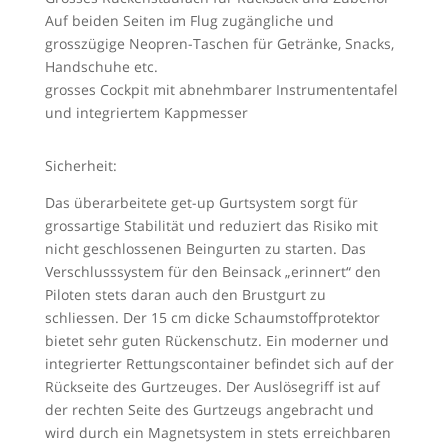
Auf beiden Seiten im Flug zugängliche und
grosszügige Neopren-Taschen für Getränke, Snacks,
Handschuhe etc.
grosses Cockpit mit abnehmbarer Instrumententafel
und integriertem Kappmesser
Sicherheit:
Das überarbeitete get-up Gurtsystem sorgt für
grossartige Stabilität und reduziert das Risiko mit
nicht geschlossenen Beingurten zu starten. Das
Verschlusssystem für den Beinsack „erinnert“ den
Piloten stets daran auch den Brustgurt zu
schliessen. Der 15 cm dicke Schaumstoffprotektor
bietet sehr guten Rückenschutz. Ein moderner und
integrierter Rettungscontainer befindet sich auf der
Rückseite des Gurtzeuges. Der Auslösegriff ist auf
der rechten Seite des Gurtzeugs angebracht und
wird durch ein Magnetsystem in stets erreichbaren