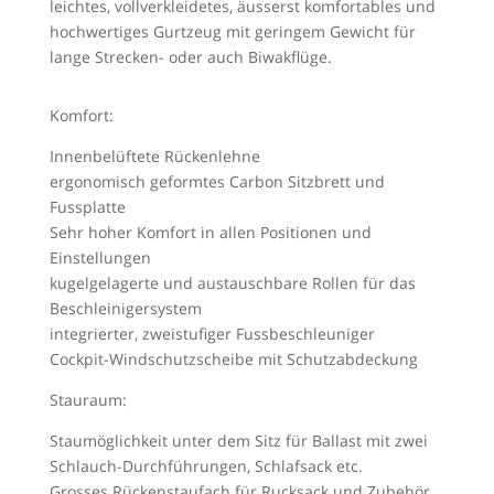
leichtes, vollverkleidetes, äusserst komfortables und
hochwertiges Gurtzeug mit geringem Gewicht für
lange Strecken- oder auch Biwakflüge.
Komfort:
Innenbelüftete Rückenlehne
ergonomisch geformtes Carbon Sitzbrett und
Fussplatte
Sehr hoher Komfort in allen Positionen und
Einstellungen
kugelgelagerte und austauschbare Rollen für das
Beschleinigersystem
integrierter, zweistufiger Fussbeschleuniger
Cockpit-Windschutzscheibe mit Schutzabdeckung
Stauraum:
Staumöglichkeit unter dem Sitz für Ballast mit zwei
Schlauch-Durchführungen, Schlafsack etc.
Grosses Rückenstaufach für Rucksack und Zubehör