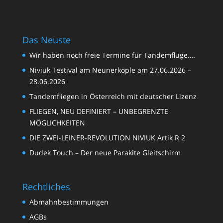
Das Neuste
Matze
Wir haben noch freie Termine für Tandemflüge….
Niviuk Testival am Neunerköple am 27.06.2026 –
28.06.2026
Tandemfliegen in Österreich mit deutscher Lizenz
FLIEGEN, NEU DEFINIERT – UNBEGRENZTE
MÖGLICHKEITEN
DIE ZWEI-LEINER-REVOLUTION NIVIUK Artik R 2
Dudek Touch – Der neue Parakite Gleitschirm
Rechtliches
Abmahnbestimmungen
AGBs