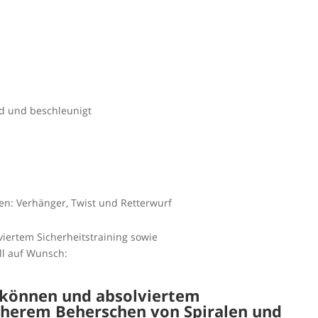
d und beschleunigt
n: Verhänger, Twist und Retterwurf
iertem Sicherheitstraining sowie
ll auf Wunsch:
nkönnen und absolviertem
icherem Beherschen von Spiralen und