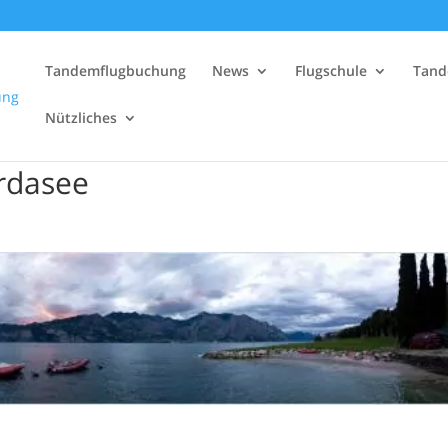
Tandemflugbuchung
News
Flugschule
Tand
Nützliches
ardasee