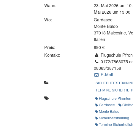
Wann:
23. Mai 2026 um 10:
Mai 2026 um 13:00
Wo:
Gardasee
Monte Baldo
37018 Malcesine, V
Italien
Preis:
890 €
Kontakt:
Flugschule Pfron
0172/7863075 o
08363/387158
E-Mail
SICHERHEITSTRAININ
TERMINE SICHERHEIT
Flugschule Pfronten
Gardasee
Gleits
Monte Baldo
Sicherheitstraining
Termine Sicherheitst