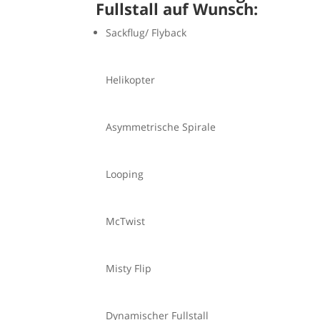
Fullstall auf Wunsch:
Sackflug/ Flyback
Helikopter
Asymmetrische Spirale
Looping
McTwist
Misty Flip
Dynamischer Fullstall