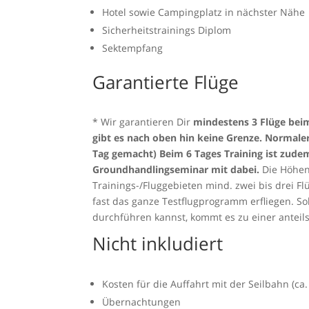
Hotel sowie Campingplatz in nächster Nähe
Sicherheitstrainings Diplom
Sektempfang
Garantierte Flüge
* Wir garantieren Dir
mindestens 3 Flüge beim
gibt es nach oben hin keine Grenze. Normaler
Tag gemacht) Beim 6 Tages Training ist zude
Groundhandlingseminar mit dabei.
Die Höhen
Trainings-/Fluggebieten mind. zwei bis drei F
fast das ganze Testflugprogramm erfliegen. S
durchführen kannst, kommt es zu einer anteil
Nicht inkludiert
Kosten für die Auffahrt mit der Seilbahn (ca.
Übernachtungen