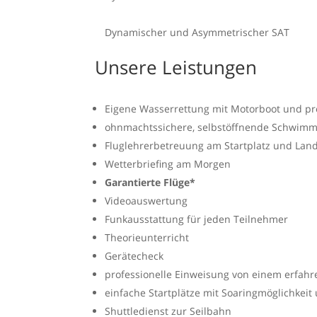
Dynamischer und Asymmetrischer SAT
Unsere Leistungen
Eigene Wasserrettung mit Motorboot und p
ohnmachtssichere, selbstöffnende Schwim
Fluglehrerbetreuung am Startplatz und Lan
Wetterbriefing am Morgen
Garantierte Flüge*
Videoauswertung
Funkausstattung für jeden Teilnehmer
Theorieunterricht
Gerätecheck
professionelle Einweisung von einem erfahr
einfache Startplätze mit Soaringmöglichke
Shuttledienst zur Seilbahn