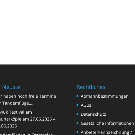
 Neuste
Rechtliches
r haben noch freie Termine
Abmahnbestimmungen
r Tandemflüge….
AGBs
viuk Testival am
Datenschutz
unerköple am 27.06.2026 –
Gesetzliche Informationen
.06.2026
Anbieterkennzeichnung /
ndemfliegen in Österreich