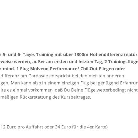
 5- und 6- Tages Training mit über 1300m Höhendifferenz (natür
weise werden, außer am ersten und letzten Tag, 2 Trainingsflüg
m mind. 1 Flug Molveno Performance/ ChillOut Fliegen oder
differenz am Gardasee entspricht bei den meisten anderen
lügen. Man kann also in einem einzigen Flug bei genügend Erfahru
ollte es einmal vorkommen, daß Du Deine Flüge wetterbedingt nicht
smäßigen Rückerstattung des Kursbeitrages.
 12 Euro pro Auffahrt oder 34 Euro für die 4er Karte)