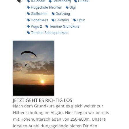
A-Schein
Breitenberg
Dudek
Flugschule Pfronten
Gigi
Gleitschirm
Gurtzeug
Höhenkurs
L-Schein.
Optic
Pogo 2
Termine Grundkurs
Termine Schnupperkurs
JETZT GEHT ES RICHTIG LOS
Nach dem Grundkurs geht es gleich weiter zur
Höhenschulung im Allgäu. Hier fliegen wir bereits
mit Höhenunterschieden von 250-800m. Unsere
idealen Ausbildungsgelände bieten Dir den