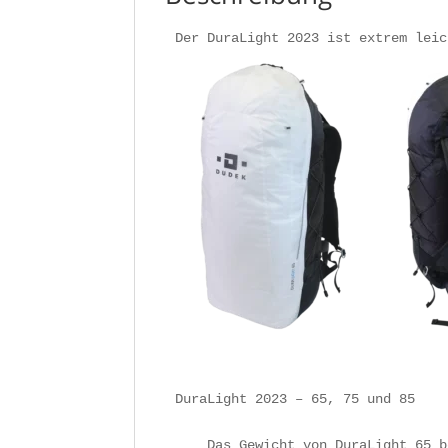
DuraLight 2023 – 65, 75 und 85

    Das Gewicht von DuraLight 65 b