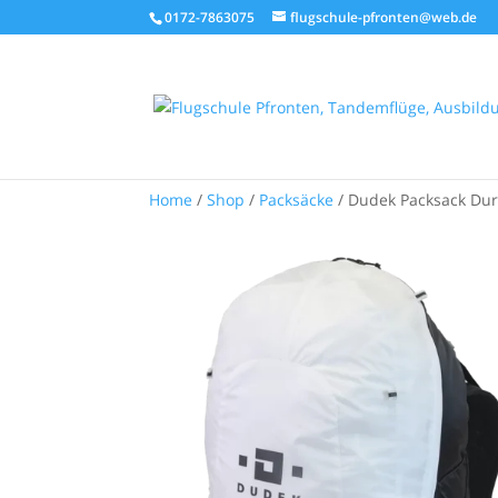
0172-7863075
flugschule-pfronten@web.de
Home
/
Shop
/
Packsäcke
/ Dudek Packsack Dur