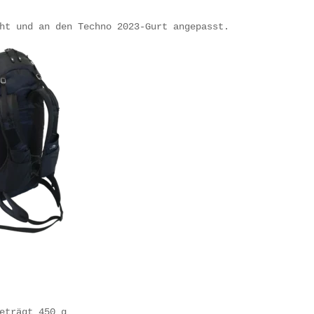
eträgt 450 g
