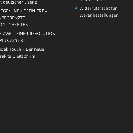
t deutscher Lizenz
Widerrufsrecht für
IEGEN, NEU DEFINIERT –
Warenbestellungen
NBEGRENZTE
ÖGLICHKEITEN
E ZWEI-LEINER-REVOLUTION
VIUK Artik R 2
dek Touch – Der neue
rakite Gleitschirm