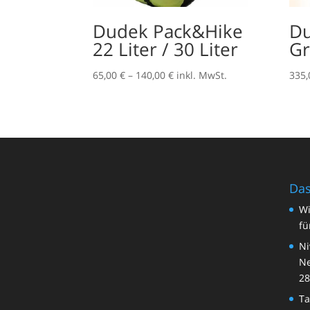
Dudek Pack&Hike
D
22 Liter / 30 Liter
Gr
Preisspanne:
65,00
€
–
140,00
€
inkl. MwSt.
335
65,00 €
bis
140,00 €
Das
Wi
fü
Ni
Ne
28
Ta