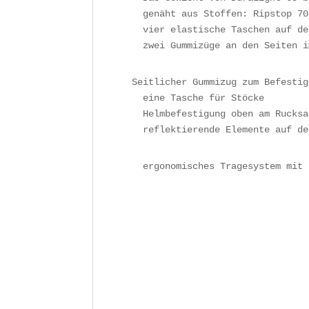
    genäht aus Stoffen: Ripstop 70
    vier elastische Taschen auf de
    zwei Gummizüge an den Seiten i
  Seitlicher Gummizug zum Befestig
    eine Tasche für Stöcke

    Helmbefestigung oben am Rucksa
    reflektierende Elemente auf de
    ergonomisches Tragesystem mit 