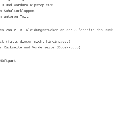
 D und Cordura Ripstop 5012

n Schulterklappen,

m unteren Teil,
en von z. B. Kleidungsstücken an der Außenseite des Rucks
ck (falls dieser nicht hineinpasst)

r Rückseite und Vorderseite (Dudek-Logo)
Hüftgurt
