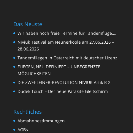
Das Neuste
Wir haben noch freie Termine für Tandemflüge….
Niviuk Testival am Neunerköple am 27.06.2026 –
28.06.2026
Tandemfliegen in Österreich mit deutscher Lizenz
FLIEGEN, NEU DEFINIERT – UNBEGRENZTE
MÖGLICHKEITEN
DIE ZWEI-LEINER-REVOLUTION NIVIUK Artik R 2
Dudek Touch – Der neue Parakite Gleitschirm
Rechtliches
Abmahnbestimmungen
AGBs