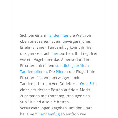
Sich bei einem
Tandemflug
die Welt von
oben anzusehen ist ein unvergessliches
Erlebnis. Einen Tandemflug könnt ihr bei
uns ganz einfach
hier
buchen. Ihr fliegt frei
wie ein Vogel über das Alpenvorland in
Pfronten mit einem
staatlich geprüften
Tandempiloten
. Die
Piloten
der Flugschule
Pfronten fliegen überwiegend mit
Tandemschirmen von Dudek: der
Orca 5
ist
einer der derzeit Besten auf dem Markt.
Zusammen mit Tandemgurtzeugen von
Sup’Air sind also die besten
Voraussetzungen gegeben, um den Start
bei einem
Tandemflug
so einfach wie