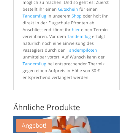
möglich zu machen. Und so geht es: Zuerst
bestellt ihr einen
Gutschein
für einen
Tandemflug
in unserem
Shop
oder holt ihn
direkt in der Flugschule Pfronten ab.
Anschliessend könnt ihr
hier
einen Termin
vereinbaren. Vor dem
Tandemflug
erfolgt
natürlich noch eine Einweisung des
Passagiers durch den
Tandempiloten
unmittelbar vorort. Auf Wunsch kann der
Tandemflug
bei entsprechender Thermik
gegen einen Aufpreis in Höhe von 30 €
entsprechend verlängert werden.
Ähnliche Produkte
Angebot!