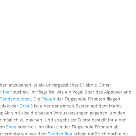
ben anzusehen ist ein unvergessliches Erlebnis. Einen
ch
hier
buchen. Ihr fliegt frei wie ein Vogel über das Alpenvorland
n Tandempiloten
. Die
Piloten
der Flugschule Pfronten fliegen
udek: der
Orca 5
ist einer der derzeit Besten auf dem Markt.
Air sind also die besten Voraussetzungen gegeben, um den
e möglich zu machen. Und so geht es: Zuerst bestellt ihr einen
rem
Shop
oder holt ihn direkt in der Flugschule Pfronten ab.
n vereinbaren. Vor dem
Tandemflug
erfolgt natürlich noch eine