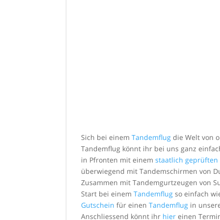
Sich bei einem
Tandemflug
die Welt von o
Tandemflug könnt ihr bei uns ganz einfa
in Pfronten mit einem
staatlich geprüfte
überwiegend mit Tandemschirmen von D
Zusammen mit Tandemgurtzeugen von Sup’
Start bei einem
Tandemflug
so einfach wi
Gutschein
für einen
Tandemflug
in unse
Anschliessend könnt ihr
hier
einen Termi