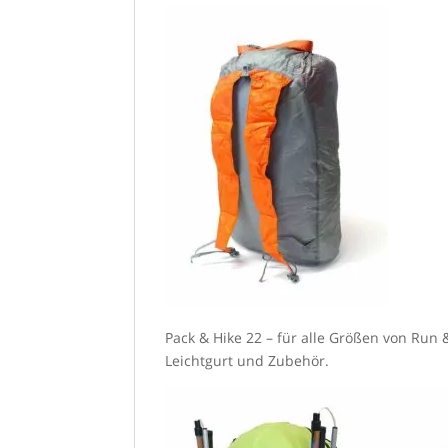
Pack & Hike 22 – für alle Größen von Run &
Leichtgurt und Zubehör.