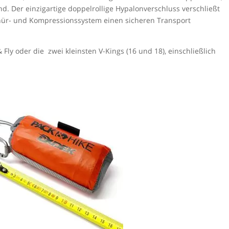
Packsa
nd.
Der einzigartige doppelrollige Hypalonverschluss verschließt
Matthi
nür- und Kompressionssystem einen sicheren Transport
 Fly oder die zwei kleinsten V-Kings (16 und 18), einschließlich