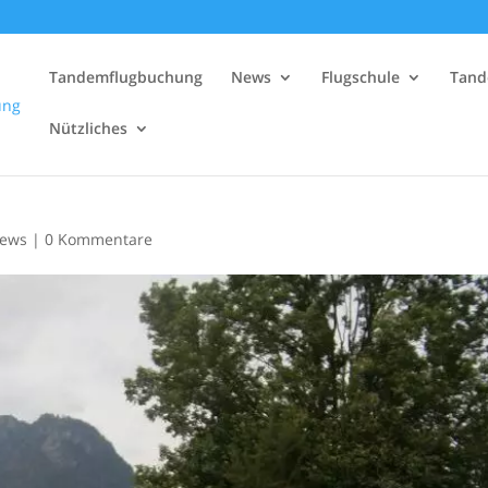
Tandemflugbuchung
News
Flugschule
Tand
Nützliches
ews
|
0 Kommentare