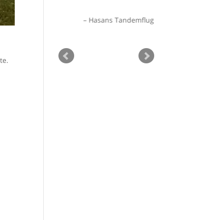
Hasans Tandemflug
te.