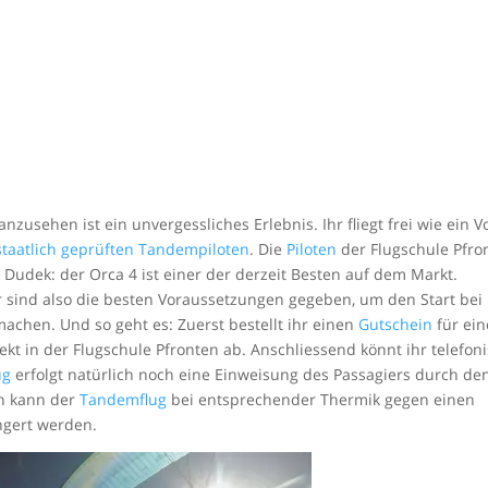
nzusehen ist ein unvergessliches Erlebnis. Ihr fliegt frei wie ein V
staatlich geprüften Tandempiloten
. Die
Piloten
der Flugschule Pfro
udek: der Orca 4 ist einer der derzeit Besten auf dem Markt.
ind also die besten Voraussetzungen gegeben, um den Start bei
achen. Und so geht es: Zuerst bestellt ihr einen
Gutschein
für ei
ekt in der Flugschule Pfronten ab. Anschliessend könnt ihr telefon
ug
erfolgt natürlich noch eine Einweisung des Passagiers durch de
ch kann der
Tandemflug
bei entsprechender Thermik gegen einen
ngert werden.