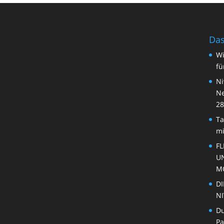
Das
Wi
fü
Ni
Ne
28
Ta
mi
FL
U
M
DI
NI
Du
Pa