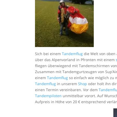
Sich bei einem
Tandemflug
die Welt von oben a
über das Alpenvorland in Pfronten mit einem
fliegen überwiegend mit Tandemschirmen von D
Zusammen mit Tandemgurtzeugen von Sup’Air s
einem
Tandemflug
so einfach wie möglich zu m
Tandemflug
in unserem
Shop
oder holt ihn dir
einen Termin vereinbaren. Vor dem
Tandemfl
Tandempiloten
unmittelbar vorort. Auf Wuns
Aufpreis in Höhe von 20 € entsprechend verlä