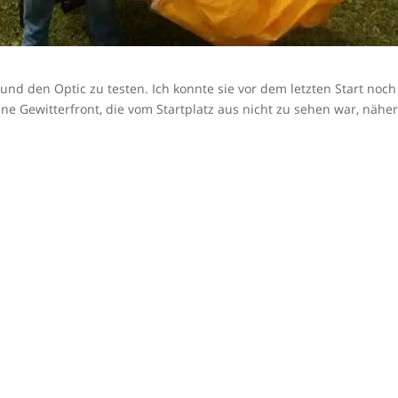
nd den Optic zu testen. Ich konnte sie vor dem letzten Start noch
ine Gewitterfront, die vom Startplatz aus nicht zu sehen war, näher