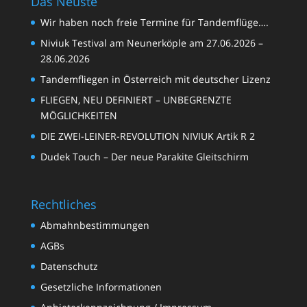
Das Neuste
Wir haben noch freie Termine für Tandemflüge….
Niviuk Testival am Neunerköple am 27.06.2026 –
28.06.2026
Tandemfliegen in Österreich mit deutscher Lizenz
FLIEGEN, NEU DEFINIERT – UNBEGRENZTE
MÖGLICHKEITEN
DIE ZWEI-LEINER-REVOLUTION NIVIUK Artik R 2
Dudek Touch – Der neue Parakite Gleitschirm
Rechtliches
Abmahnbestimmungen
AGBs
Datenschutz
Gesetzliche Informationen