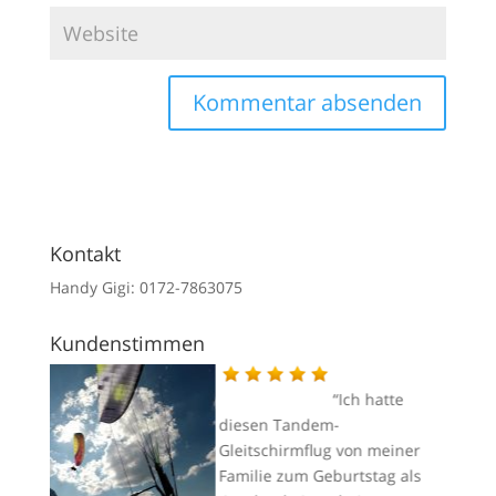
Kontakt
Handy Gigi: 0172-7863075
Kundenstimmen
Ich hatte
diesen Tandem-
esser
Gleitschirmflug von meiner
Familie zum Geburtstag als