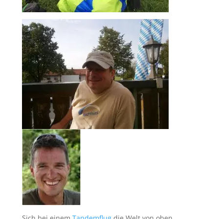
Sich bei einem
Tandemflug
die Welt von oben