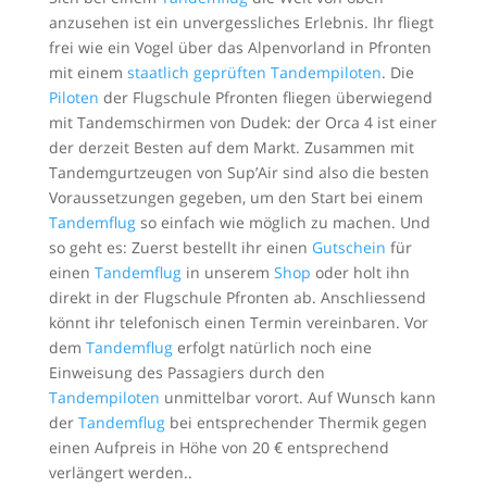
anzusehen ist ein unvergessliches Erlebnis. Ihr fliegt
frei wie ein Vogel über das Alpenvorland in Pfronten
mit einem
staatlich geprüften Tandempiloten
. Die
Piloten
der Flugschule Pfronten fliegen überwiegend
mit Tandemschirmen von Dudek: der Orca 4 ist einer
der derzeit Besten auf dem Markt. Zusammen mit
Tandemgurtzeugen von Sup’Air sind also die besten
Voraussetzungen gegeben, um den Start bei einem
Tandemflug
so einfach wie möglich zu machen. Und
so geht es: Zuerst bestellt ihr einen
Gutschein
für
einen
Tandemflug
in unserem
Shop
oder holt ihn
direkt in der Flugschule Pfronten ab. Anschliessend
könnt ihr telefonisch einen Termin vereinbaren. Vor
dem
Tandemflug
erfolgt natürlich noch eine
Einweisung des Passagiers durch den
Tandempiloten
unmittelbar vorort. Auf Wunsch kann
der
Tandemflug
bei entsprechender Thermik gegen
einen Aufpreis in Höhe von 20 € entsprechend
verlängert werden..