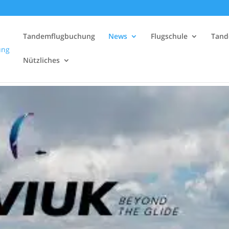
Tandemflugbuchung
News
Flugschule
Tand
Nützliches