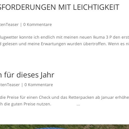
SFORDERUNGEN MIT LEICHTIGKEIT
itenTeaser
|
0 Kommentare
gwetter konnte ich endlich mit meinen neuen Ikuma 3 P den ers
und gelesen und meine Erwartungen wurden übertroffen. Wenn es n
für dieses Jahr
itenTeaser
|
0 Kommentare
 die Preise für einen Check und das Retterpacken ab Januar erhöhe
nn noch die guten Preise nutzen. ...