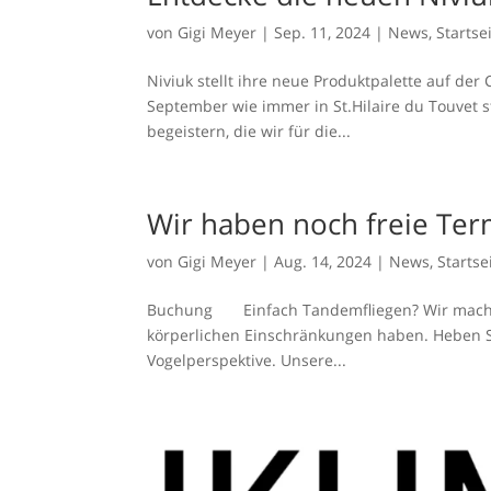
von
Gigi Meyer
|
Sep. 11, 2024
|
News
,
Startse
Niviuk stellt ihre neue Produktpalette auf der
September wie immer in St.Hilaire du Touvet st
begeistern, die wir für die...
Wir haben noch freie Te
von
Gigi Meyer
|
Aug. 14, 2024
|
News
,
Startse
Buchung Einfach Tandemfliegen? Wir machen e
körperlichen Einschränkungen haben. Heben Si
Vogelperspektive. Unsere...