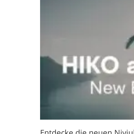
Entdecke die neuen Niviu