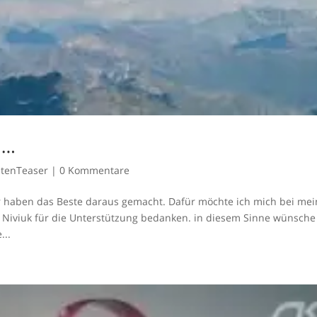
….
itenTeaser
|
0 Kommentare
 wir haben das Beste daraus gemacht. Dafür möchte ich mich bei me
 Niviuk für die Unterstützung bedanken. in diesem Sinne wünsche
...