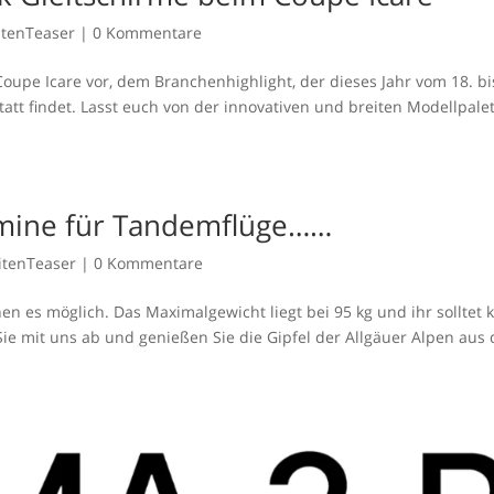
itenTeaser
|
0 Kommentare
 Coupe Icare vor, dem Branchenhighlight, der dieses Jahr vom 18. bi
att findet. Lasst euch von der innovativen und breiten Modellpale
rmine für Tandemflüge……
itenTeaser
|
0 Kommentare
s möglich. Das Maximalgewicht liegt bei 95 kg und ihr solltet 
e mit uns ab und genießen Sie die Gipfel der Allgäuer Alpen aus 