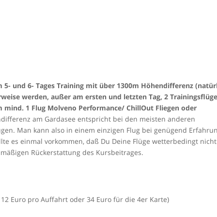
 5- und 6- Tages Training mit über 1300m Höhendifferenz (natür
weise werden, außer am ersten und letzten Tag, 2 Trainingsflüg
m mind. 1 Flug Molveno Performance/ ChillOut Fliegen oder
differenz am Gardasee entspricht bei den meisten anderen
lügen. Man kann also in einem einzigen Flug bei genügend Erfahru
ollte es einmal vorkommen, daß Du Deine Flüge wetterbedingt nicht
smäßigen Rückerstattung des Kursbeitrages.
 12 Euro pro Auffahrt oder 34 Euro für die 4er Karte)