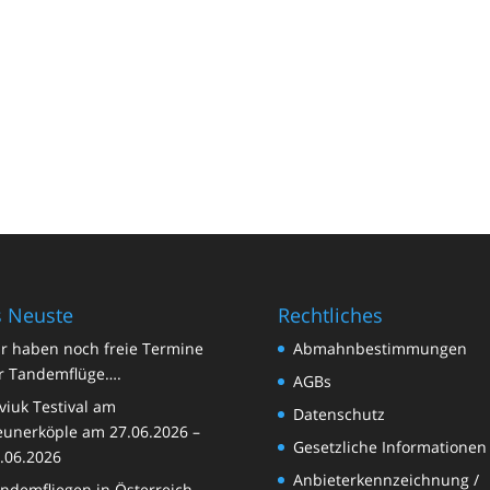
 Neuste
Rechtliches
r haben noch freie Termine
Abmahnbestimmungen
r Tandemflüge….
AGBs
viuk Testival am
Datenschutz
unerköple am 27.06.2026 –
Gesetzliche Informationen
.06.2026
Anbieterkennzeichnung /
ndemfliegen in Österreich