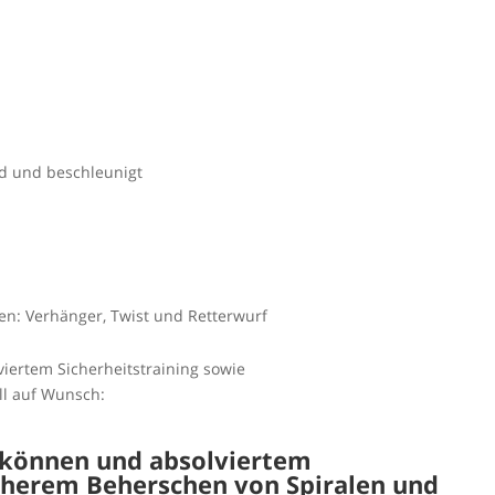
d und beschleunigt
n: Verhänger, Twist und Retterwurf
iertem Sicherheitstraining sowie
ll auf Wunsch:
nkönnen und absolviertem
icherem Beherschen von Spiralen und