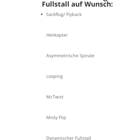
Fullstall auf Wunsch:
Sackflug/ Flyback
Helikopter
Asymmetrische Spirale
Looping
McTwist
Misty Flip
Dynamischer Fullstall