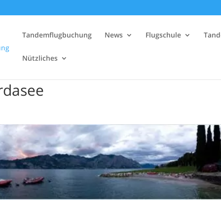
Tandemflugbuchung
News
Flugschule
Tand
Nützliches
ardasee