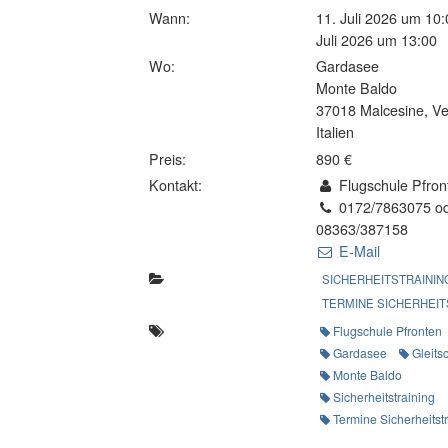
Wann:
11. Juli 2026 um 10:
Juli 2026 um 13:00
Wo:
Gardasee
Monte Baldo
37018 Malcesine, V
Italien
Preis:
890 €
Kontakt:
Flugschule Pfron
0172/7863075 o
08363/387158
E-Mail
SICHERHEITSTRAININ
TERMINE SICHERHEIT
Flugschule Pfronten
Gardasee
Gleits
Monte Baldo
Sicherheitstraining
Termine Sicherheitst