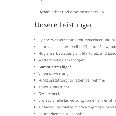
Dynamischer und Asymmetrischer SAT
Unsere Leistungen
Eigene Wasserrettung mit Motorboot und p
ohnmachtssichere, selbstöffnende Schwim
Fluglehrerbetreuung am Startplatz und Lan
Wetterbriefing am Morgen
Garantierte Flüge*
Videoauswertung
Funkausstattung für jeden Teilnehmer
Theorieunterricht
Gerätecheck
professionelle Einweisung von einem erfahr
einfache Startplätze mit Soaringmöglichke
Shuttledienst zur Seilbahn