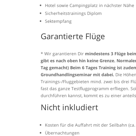
Hotel sowie Campingplatz in nächster Nähe
Sicherheitstrainings Diplom
Sektempfang
Garantierte Flüge
* Wir garantieren Dir
mindestens 3 Flüge beim
gibt es nach oben hin keine Grenze. Normaler
Tag gemacht) Beim 6 Tages Training ist zude
Groundhandlingseminar mit dabei.
Die Höhen
Trainings-/Fluggebieten mind. zwei bis drei F
fast das ganze Testflugprogramm erfliegen. S
durchführen kannst, kommt es zu einer anteil
Nicht inkludiert
Kosten für die Auffahrt mit der Seilbahn (ca.
Übernachtungen