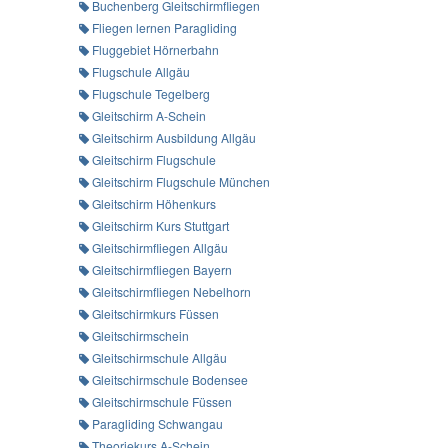
Buchenberg Gleitschirmfliegen
Fliegen lernen Paragliding
Fluggebiet Hörnerbahn
Flugschule Allgäu
Flugschule Tegelberg
Gleitschirm A-Schein
Gleitschirm Ausbildung Allgäu
Gleitschirm Flugschule
Gleitschirm Flugschule München
Gleitschirm Höhenkurs
Gleitschirm Kurs Stuttgart
Gleitschirmfliegen Allgäu
Gleitschirmfliegen Bayern
Gleitschirmfliegen Nebelhorn
Gleitschirmkurs Füssen
Gleitschirmschein
Gleitschirmschule Allgäu
Gleitschirmschule Bodensee
Gleitschirmschule Füssen
Paragliding Schwangau
Theoriekurs A-Schein