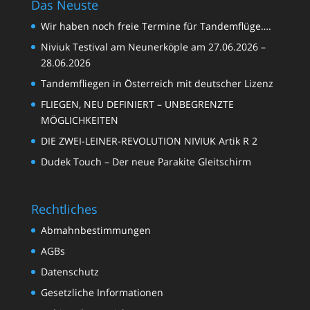
Das Neuste
Wir haben noch freie Termine für Tandemflüge….
Niviuk Testival am Neunerköple am 27.06.2026 –
28.06.2026
Tandemfliegen in Österreich mit deutscher Lizenz
FLIEGEN, NEU DEFINIERT – UNBEGRENZTE
MÖGLICHKEITEN
DIE ZWEI-LEINER-REVOLUTION NIVIUK Artik R 2
Dudek Touch – Der neue Parakite Gleitschirm
Rechtliches
Abmahnbestimmungen
AGBs
Datenschutz
Gesetzliche Informationen