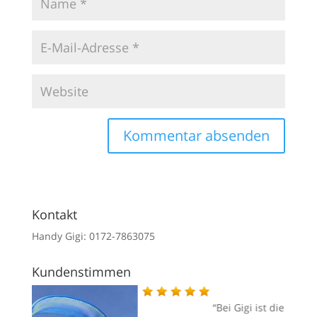
Kontakt
Handy Gigi: 0172-7863075
Kundenstimmen
 Optic
Bei Gigi ist die