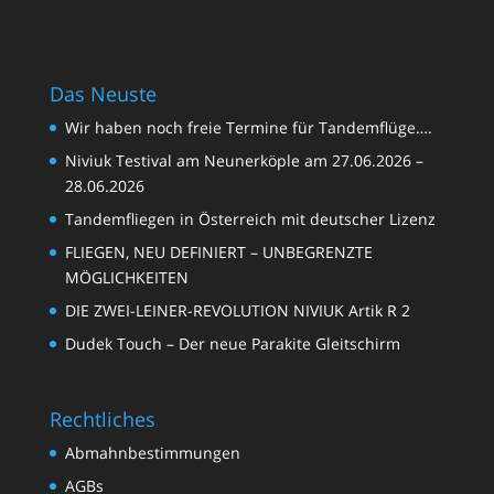
Das Neuste
Wir haben noch freie Termine für Tandemflüge….
Niviuk Testival am Neunerköple am 27.06.2026 –
28.06.2026
Tandemfliegen in Österreich mit deutscher Lizenz
FLIEGEN, NEU DEFINIERT – UNBEGRENZTE
MÖGLICHKEITEN
DIE ZWEI-LEINER-REVOLUTION NIVIUK Artik R 2
Dudek Touch – Der neue Parakite Gleitschirm
Rechtliches
Abmahnbestimmungen
AGBs