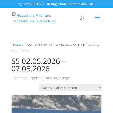
0172-7863075
flugschule-pfronten@web.de
Home
/ Produkt Termine Gardasee / S5 02.05.2026 –
07.05.2026
S5 02.05.2026 –
07.05.2026
Einzelnes Ergebnis wird angezeigt