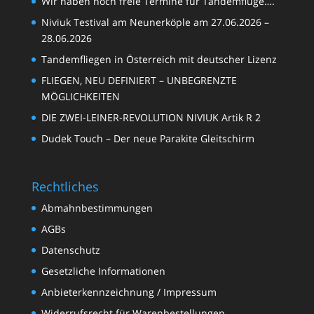
Wir haben noch freie Termine für Tandemflüge….
Niviuk Testival am Neunerköple am 27.06.2026 –
28.06.2026
Tandemfliegen in Österreich mit deutscher Lizenz
FLIEGEN, NEU DEFINIERT – UNBEGRENZTE
MÖGLICHKEITEN
DIE ZWEI-LEINER-REVOLUTION NIVIUK Artik R 2
Dudek Touch – Der neue Parakite Gleitschirm
Rechtliches
Abmahnbestimmungen
AGBs
Datenschutz
Gesetzliche Informationen
Anbieterkennzeichnung / Impressum
Widerrufsrecht für Warenbestellungen