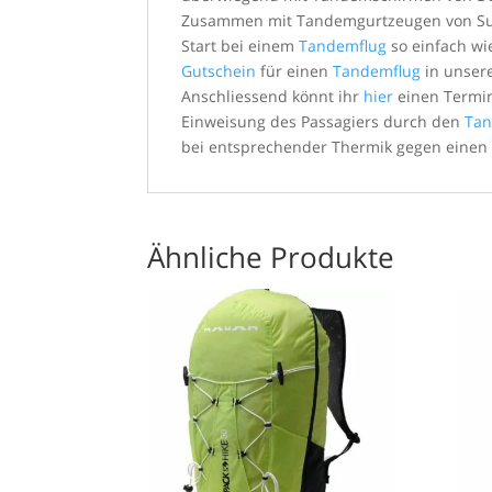
Zusammen mit Tandemgurtzeugen von Sup’
Start bei einem
Tandemflug
so einfach wi
Gutschein
für einen
Tandemflug
in unse
Anschliessend könnt ihr
hier
einen Termi
Einweisung des Passagiers durch den
Tan
bei entsprechender Thermik gegen einen 
Ähnliche Produkte