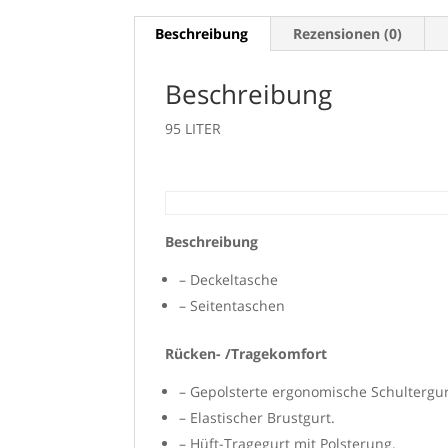
Beschreibung
Rezensionen (0)
Beschreibung
95 LITER
Beschreibung
– Deckeltasche
– Seitentaschen
Rücken- /Tragekomfort
– Gepolsterte ergonomische Schultergu
– Elastischer Brustgurt.
– Hüft-Tragegurt mit Polsterung.