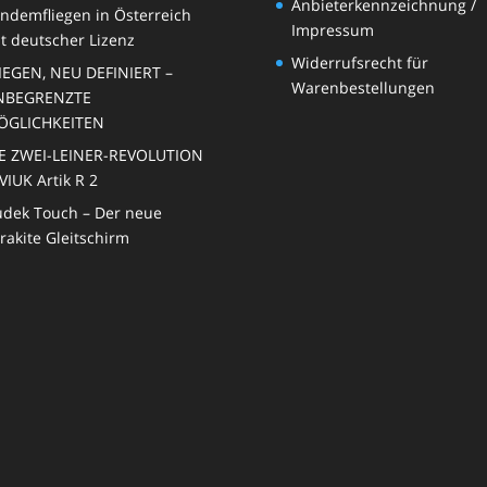
Anbieterkennzeichnung /
ndemfliegen in Österreich
Impressum
t deutscher Lizenz
Widerrufsrecht für
IEGEN, NEU DEFINIERT –
Warenbestellungen
NBEGRENZTE
ÖGLICHKEITEN
E ZWEI-LEINER-REVOLUTION
VIUK Artik R 2
dek Touch – Der neue
rakite Gleitschirm