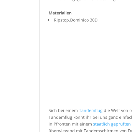
Materialien
Ripstop.Dominico 30D
Sich bei einem
Tandemflug
die Welt von o
Tandemflug könnt ihr bei uns ganz einfa
in Pfronten mit einem
staatlich geprüfte
überwiegend mit Tandemschirmen von D