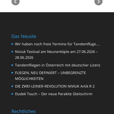
an
sa
Das Neuste
Wir haben noch freie Termine für Tandemflüge….
Niviuk Testival am Neunerköple am 27.06.2026 –
28.06.2026
Tandemfliegen in Österreich mit deutscher Lizenz
FLIEGEN, NEU DEFINIERT – UNBEGRENZTE
MÖGLICHKEITEN
DIE ZWEI-LEINER-REVOLUTION NIVIUK Artik R 2
Dudek Touch – Der neue Parakite Gleitschirm
Rechtliches