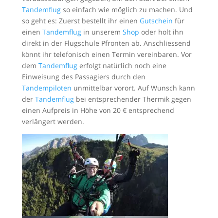
Tandemflug
so einfach wie möglich zu machen. Und
so geht es: Zuerst bestellt ihr einen
Gutschein
für
einen
Tandemflug
in unserem
Shop
oder holt ihn
direkt in der Flugschule Pfronten ab. Anschliessend
könnt ihr telefonisch einen Termin vereinbaren. Vor
dem
Tandemflug
erfolgt natürlich noch eine
Einweisung des Passagiers durch den
Tandempiloten
unmittelbar vorort. Auf Wunsch kann
der
Tandemflug
bei entsprechender Thermik gegen
einen Aufpreis in Höhe von 20 € entsprechend
verlängert werden.