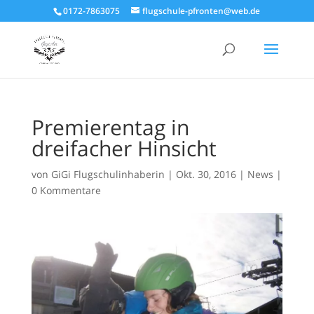
0172-7863075
flugschule-pfronten@web.de
Premierentag in
dreifacher Hinsicht
von
GiGi Flugschulinhaberin
|
Okt. 30, 2016
|
News
|
0 Kommentare