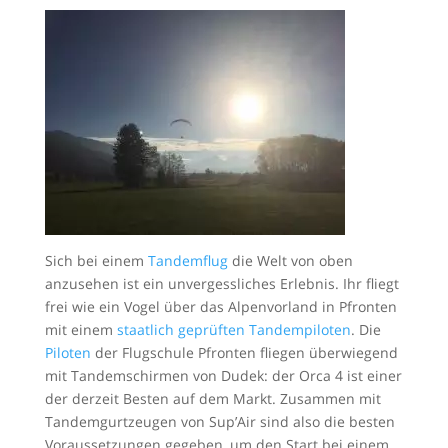
Sich bei einem
Tandemflug
die Welt von oben
anzusehen ist ein unvergessliches Erlebnis. Ihr fliegt
frei wie ein Vogel über das Alpenvorland in Pfronten
mit einem
staatlich geprüften Tandempiloten
. Die
Piloten
der Flugschule Pfronten fliegen überwiegend
mit Tandemschirmen von Dudek: der Orca 4 ist einer
der derzeit Besten auf dem Markt. Zusammen mit
Tandemgurtzeugen von Sup’Air sind also die besten
Voraussetzungen gegeben, um den Start bei einem