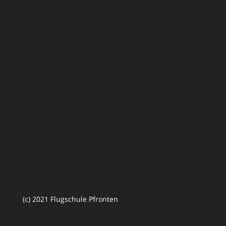
(c) 2021 Flugschule Pfronten