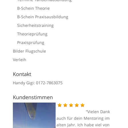
B-Schein Theorie
B-Schein Praxisausbildung
Sicherheitstraining
Theorieprüfung
Praxisprüfung
Bilder Flugschule
Verleih
Kontakt
Handy Gigi: 0172-7863075
Kundenstimmen
e
Vielen Dank
auch für dein Mentoring im
ner
alten Jahr. Ich habe viel von