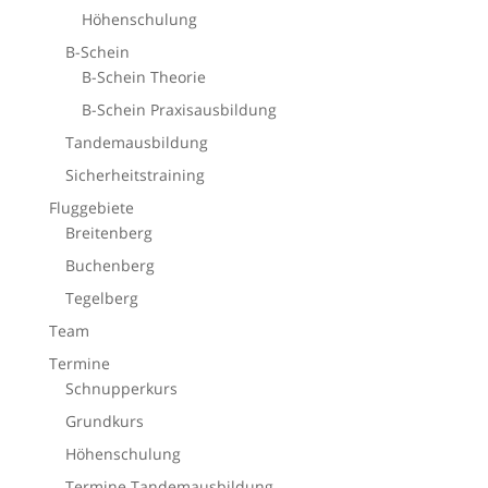
Höhenschulung
B-Schein
B-Schein Theorie
B-Schein Praxisausbildung
Tandemausbildung
Sicherheitstraining
Fluggebiete
Breitenberg
Buchenberg
Tegelberg
Team
Termine
Schnupperkurs
Grundkurs
Höhenschulung
Termine Tandemausbildung