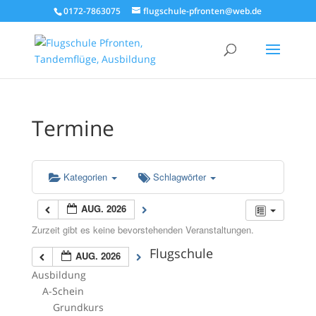
0172-7863075
flugschule-pfronten@web.de
Termine
Kategorien
Schlagwörter
AUG. 2026
Zurzeit gibt es keine bevorstehenden Veranstaltungen.
Flugschule
AUG. 2026
Ausbildung
A-Schein
Grundkurs