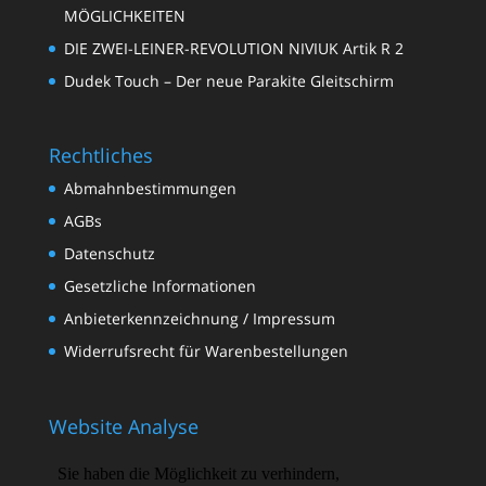
MÖGLICHKEITEN
DIE ZWEI-LEINER-REVOLUTION NIVIUK Artik R 2
Dudek Touch – Der neue Parakite Gleitschirm
Rechtliches
Abmahnbestimmungen
AGBs
Datenschutz
Gesetzliche Informationen
Anbieterkennzeichnung / Impressum
Widerrufsrecht für Warenbestellungen
Website Analyse