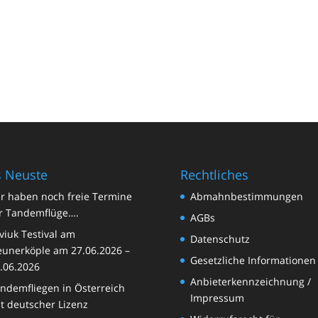
 Neuste
Rechtliches
r haben noch freie Termine
Abmahnbestimmungen
r Tandemflüge….
AGBs
viuk Testival am
Datenschutz
unerköple am 27.06.2026 –
Gesetzliche Informationen
.06.2026
Anbieterkennzeichnung /
ndemfliegen in Österreich
Impressum
t deutscher Lizenz