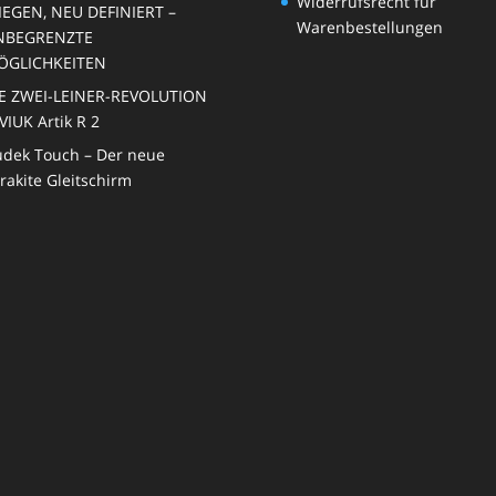
Widerrufsrecht für
IEGEN, NEU DEFINIERT –
Warenbestellungen
NBEGRENZTE
ÖGLICHKEITEN
E ZWEI-LEINER-REVOLUTION
VIUK Artik R 2
dek Touch – Der neue
rakite Gleitschirm