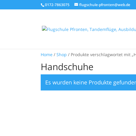
0172-7863075
flugschule-pfronten@web.de
Home
/
Shop
/ Produkte verschlagwortet mit 
Handschuhe
Es wurden keine Produkte gefunden