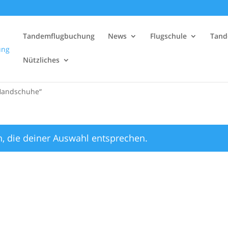
Tandemflugbuchung
News
Flugschule
Tand
Nützliches
„Handschuhe“
, die deiner Auswahl entsprechen.