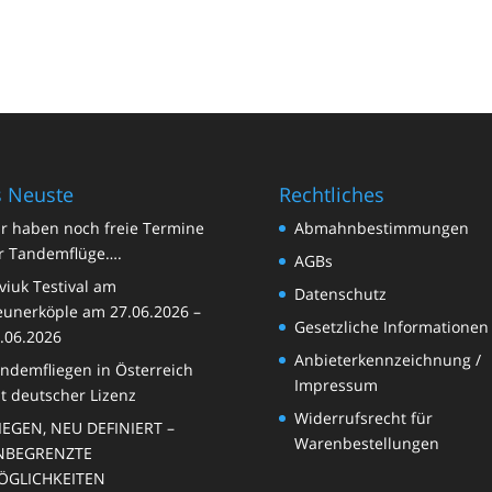
 Neuste
Rechtliches
r haben noch freie Termine
Abmahnbestimmungen
r Tandemflüge….
AGBs
viuk Testival am
Datenschutz
unerköple am 27.06.2026 –
Gesetzliche Informationen
.06.2026
Anbieterkennzeichnung /
ndemfliegen in Österreich
Impressum
t deutscher Lizenz
Widerrufsrecht für
IEGEN, NEU DEFINIERT –
Warenbestellungen
NBEGRENZTE
ÖGLICHKEITEN