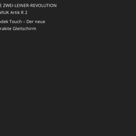
E ZWEI-LEINER-REVOLUTION
VIUK Artik R 2
dek Touch – Der neue
rakite Gleitschirm