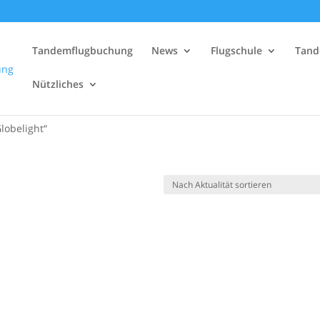
Tandemflugbuchung
News
Flugschule
Tand
Nützliches
lobelight“