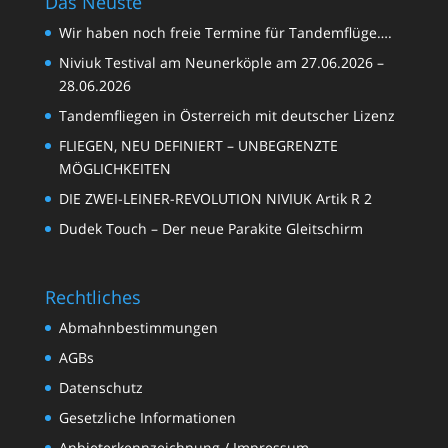
Das Neuste
Wir haben noch freie Termine für Tandemflüge….
Niviuk Testival am Neunerköple am 27.06.2026 –
28.06.2026
Tandemfliegen in Österreich mit deutscher Lizenz
FLIEGEN, NEU DEFINIERT – UNBEGRENZTE
MÖGLICHKEITEN
DIE ZWEI-LEINER-REVOLUTION NIVIUK Artik R 2
Dudek Touch – Der neue Parakite Gleitschirm
Rechtliches
Abmahnbestimmungen
AGBs
Datenschutz
Gesetzliche Informationen
Anbieterkennzeichnung / Impressum