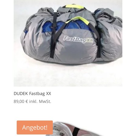
DUDEK Fastbag XX
89,00
€
inkl. MwSt.
Angebot!