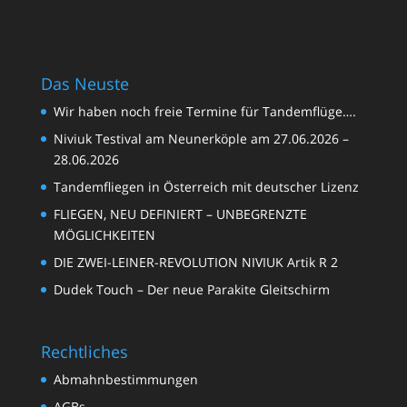
Das Neuste
Wir haben noch freie Termine für Tandemflüge….
Niviuk Testival am Neunerköple am 27.06.2026 –
28.06.2026
Tandemfliegen in Österreich mit deutscher Lizenz
FLIEGEN, NEU DEFINIERT – UNBEGRENZTE
MÖGLICHKEITEN
DIE ZWEI-LEINER-REVOLUTION NIVIUK Artik R 2
Dudek Touch – Der neue Parakite Gleitschirm
Rechtliches
Abmahnbestimmungen
AGBs