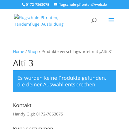
0172-7863075
flugschule-pfronten@web.de
Home
/
Shop
/ Produkte verschlagwortet mit „Alti 3“
Alti 3
Es wurden keine Produkte gefunden,
die deiner Auswahl entsprechen.
Kontakt
Handy Gigi: 0172-7863075
Kundenstimmen